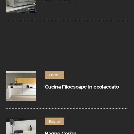
Divano contemporaneo in pelle rifinito con
bordino in tinta.
Cucina
Cucina Filoescape in ecolaccato
La Cucina Filoescape in ecolaccato di
Euromobil hanno un design minimal e
sono realizzate con materiali eccellenti.
Bagno
Bagno Corian