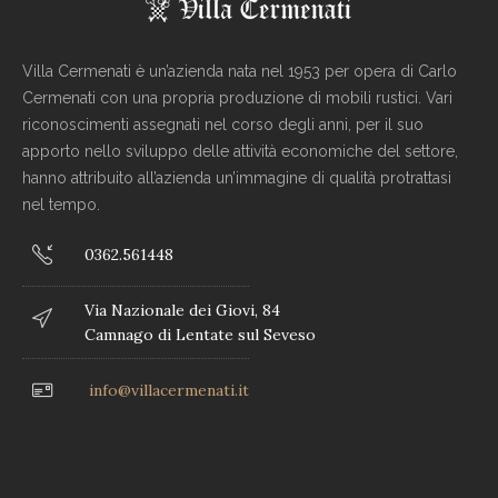
Villa Cermenati è un’azienda nata nel 1953 per opera di Carlo
Cermenati con una propria produzione di mobili rustici. Vari
riconoscimenti assegnati nel corso degli anni, per il suo
apporto nello sviluppo delle attività economiche del settore,
hanno attribuito all’azienda un’immagine di qualità protrattasi
nel tempo.
0362.561448
Via Nazionale dei Giovi, 84
Camnago di Lentate sul Seveso
info@villacermenati.it