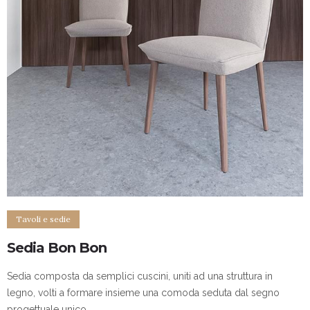
Tavoli e sedie
Sedia Bon Bon
Sedia composta da semplici cuscini, uniti ad una struttura in
legno, volti a formare insieme una comoda seduta dal segno
progettuale unico.