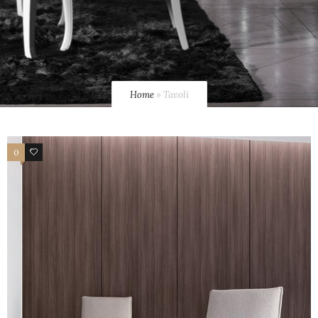
Home
»
Tavoli
0
6