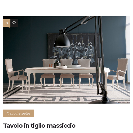
0
4
Tavoli e sedie
Tavolo in tiglio massiccio