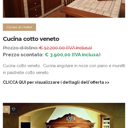
Cucine in Outlet
Cucina cotto veneto
Prezzo di listino:
€ 12.200,00 (IVA inclusa)
Prezzo scontato:
€ 3.900,00 (IVA inclusa)
Cucina cotto veneto. Cucina angolare in noce con piano e muretti
in piastrelle cotto veneto.
CLICCA QUI per visualizzare i dettagli dell'offerta
>>
0
4