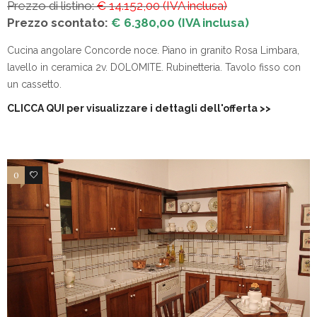
Prezzo di listino:
€ 14.152,00 (IVA inclusa)
Prezzo scontato:
€ 6.380,00 (IVA inclusa)
Cucina angolare Concorde noce. Piano in granito Rosa Limbara,
lavello in ceramica 2v. DOLOMITE. Rubinetteria. Tavolo fisso con
un cassetto.
CLICCA QUI per visualizzare i dettagli dell'offerta
>>
0
4