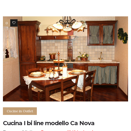
0
4
Cucine in Outlet
Cucina I bi line modello Ca Nova