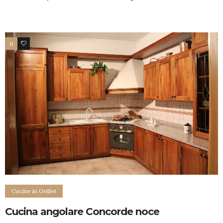
0
4
Cucine in Outlet
Cucina angolare Concorde noce