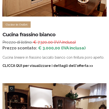
Cucine in Outlet
Cucina frassino bianco
Prezzo di listino:
€ 7.320,00 (IVA inclusa)
Prezzo scontato:
€ 3.000,00 (IVA inclusa)
Cucina lineare in frassino laccato bianco con finitura poro aperto.
CLICCA QUI per visualizzare i dettagli dell'offerta
>>
0
5