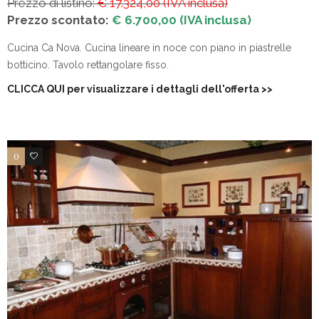
Prezzo di listino:
€ 17.324,00 (IVA inclusa)
Prezzo scontato:
€ 6.700,00 (IVA inclusa)
Cucina Ca Nova. Cucina lineare in noce con piano in piastrelle
botticino. Tavolo rettangolare fisso.
CLICCA QUI per visualizzare i dettagli dell'offerta
>>
0
4