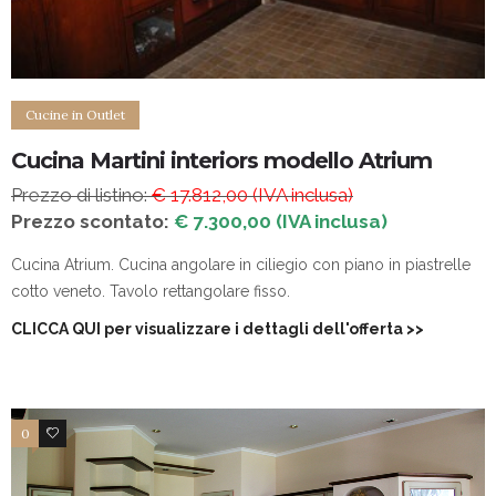
Cucine in Outlet
Cucina Martini interiors modello Atrium
Prezzo di listino:
€ 17.812,00 (IVA inclusa)
Prezzo scontato:
€ 7.300,00 (IVA inclusa)
Cucina Atrium. Cucina angolare in ciliegio con piano in piastrelle
cotto veneto. Tavolo rettangolare fisso.
CLICCA QUI per visualizzare i dettagli dell'offerta
>>
0
4