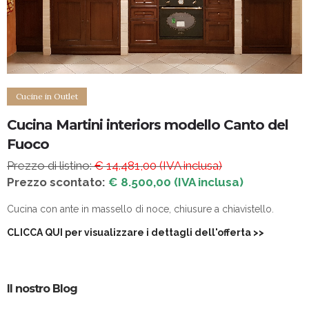
Cucine in Outlet
Cucina Martini interiors modello Canto del
Fuoco
Prezzo di listino:
€ 14.481,00 (IVA inclusa)
Prezzo scontato:
€ 8.500,00 (IVA inclusa)
Cucina con ante in massello di noce, chiusure a chiavistello.
CLICCA QUI per visualizzare i dettagli dell'offerta
>>
Il nostro Blog