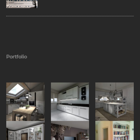
Il piano e allunghe sono realizzate con
bordo perimetrale in ciliegio massiccio. I
diversi colori e finiture del legno
permettono di creare infinite soluzioni.
Portfolio