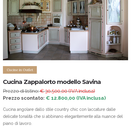
Cucine in Outlet
Cucina Zappalorto modello Savina
Prezzo di listino:
€ 30.500,00 (IVA inclusa)
Prezzo scontato:
€ 12.800,00 (IVA inclusa)
Cucina angolare dallo stile country chic con laccature dalle
delicate tonalità che si abbinano elegantemente alla nuance del
piano di lavoro.