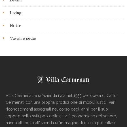
Living
Notte
Tavoli e sedie
Villa Cermenati è un’azienda nata nel 1953 per opera di Carlo
Cermenati con una propria produzione di mobili rustici. Vari
riconoscimenti assegnati nel corso degli anni, per il suo
apporto nello sviluppo delle attività economiche del settore,
hanno attribuito all’azienda un’immagine di qualità protrattasi