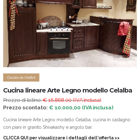
Cucine in Outlet
Cucina lineare Arte Legno modello Celalba
Prezzo di listino:
€ 16.868,00 (IVA inclusa)
Prezzo scontato:
€ 10.000,00 (IVA inclusa)
Cucina lineare Arte Legno modello Celalba, cucina in castagno
con piani in granito Shivakashy e angolo bar.
CLICCA QUI per visualizzare i dettagli dell'offerta
>>