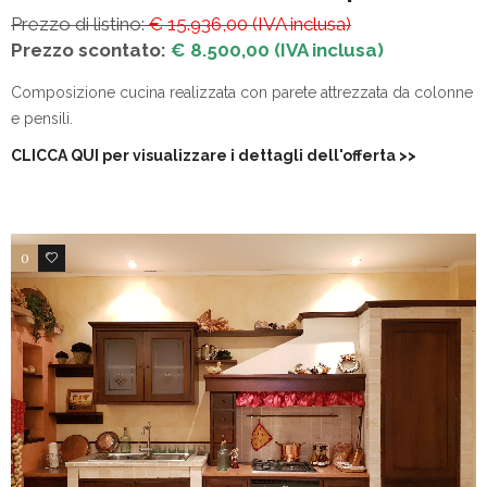
Prezzo di listino:
€ 15.936,00 (IVA inclusa)
Prezzo scontato:
€ 8.500,00 (IVA inclusa)
Composizione cucina realizzata con parete attrezzata da colonne
e pensili.
CLICCA QUI per visualizzare i dettagli dell'offerta
>>
0
4