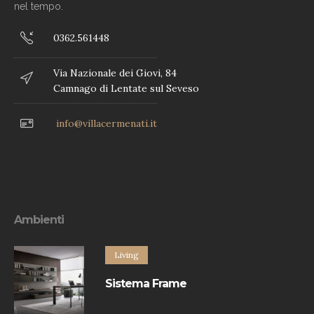
nel tempo.
0362.561448
Via Nazionale dei Giovi, 84
Camnago di Lentate sul Seveso
info@villacermenati.it
Ambienti
Living
Sistema Frame
Sistema contenitori è un programma