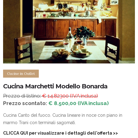
Cucine in Outlet
Cucina Marchetti Modello Bonarda
Prezzo di listino:
€ 14.82300 (IVA inclusa)
Prezzo scontato:
€ 8.500,00 (IVA inclusa)
Cucina Canto del fuoco. Cucina lineare in noce con piano in
marmo Trani con terminali sagomati.
CLICCA QUI per visualizzare i dettagli dell'offerta
>>