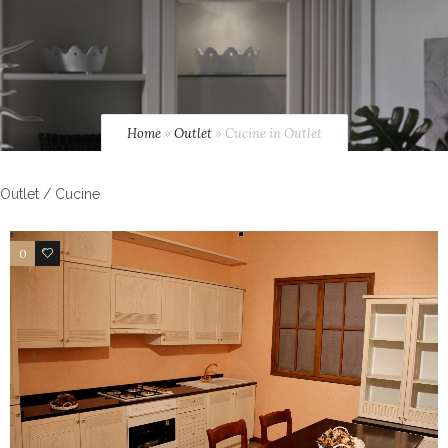
Home
»
Outlet
»
Cucine in Outlet
Outlet / Cucine
0
6