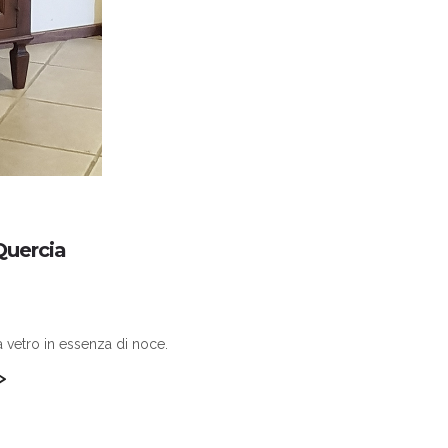
Quercia
 vetro in essenza di noce.
>