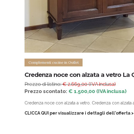
Complementi cucine in Outlet
Credenza noce con alzata a vetro La 
Prezzo di listino:
€ 2.669,00 (IVA inclusa)
Prezzo scontato:
€ 1.500,00 (IVA inclusa)
Credenza noce con alzata a vetro. Credenza con alzata a
CLICCA QUI per visualizzare i dettagli dell'offerta
>