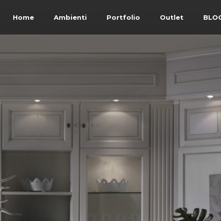
Home
Ambienti
Portfolio
Outlet
BLO