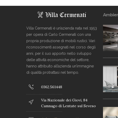
Ambien
Villa Cermenati è un’azienda nata nel 1953
per opera di Carlo Cermenati con una
propria produzione di mobili rustici. Vari
riconoscimenti assegnati nel corso degli
anni, per il suo apporto nello sviluppo
delle attività economiche del settore,
hanno attribuito all’azienda un’immagine
di qualità protrattasi nel tempo.
0362.561448
Via Nazionale dei Giovi, 84
Camnago di Lentate sul Seveso