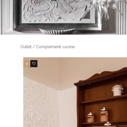
Outlet / Complementi cucine
0
4