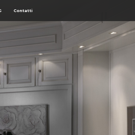
G
Contatti