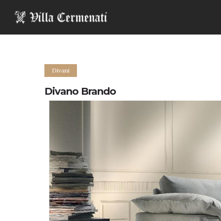
Divani
Divano Brando