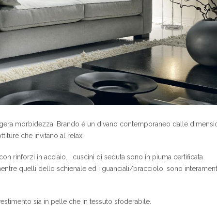
ggera morbidezza, Brando è un divano contemporaneo dalle dimensi
iture che invitano al relax.
con rinforzi in acciaio. I cuscini di seduta sono in piuma certificata
entre quelli dello schienale ed i guanciali/bracciolo, sono interamen
vestimento sia in pelle che in tessuto sfoderabile.