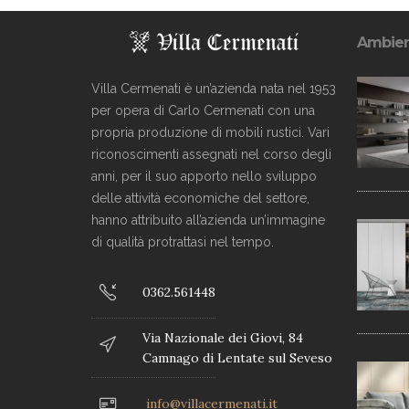
Ambien
Villa Cermenati è un’azienda nata nel 1953
per opera di Carlo Cermenati con una
propria produzione di mobili rustici. Vari
riconoscimenti assegnati nel corso degli
anni, per il suo apporto nello sviluppo
delle attività economiche del settore,
hanno attribuito all’azienda un’immagine
di qualità protrattasi nel tempo.
0362.561448
Via Nazionale dei Giovi, 84
Camnago di Lentate sul Seveso
info@villacermenati.it