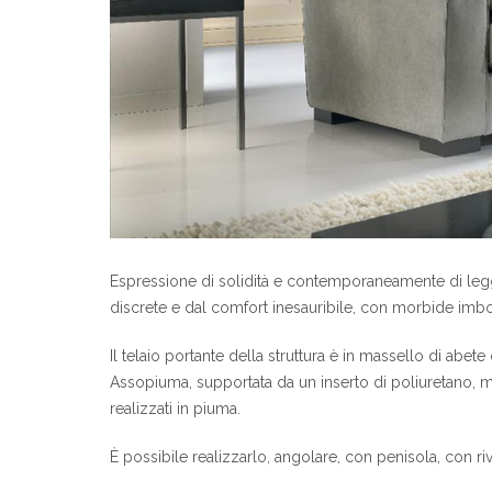
Espressione di solidità e contemporaneamente di le
discrete e dal comfort inesauribile, con morbide imbott
Il telaio portante della struttura è in massello di abete 
Assopiuma, supportata da un inserto di poliuretano, m
realizzati in piuma.
È possibile realizzarlo, angolare, con penisola, con ri