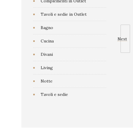
Complementi in Outlet
Tavoli e sedie in Outlet
Bagno
Next
Cucina
Divani
Living
Notte
Tavoli e sedie