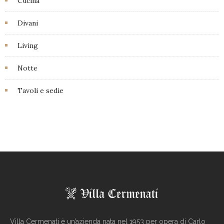
Cucina
Divani
Living
Notte
Tavoli e sedie
Villa Cermenati è un’azienda nata nel 1953 per opera di Carlo