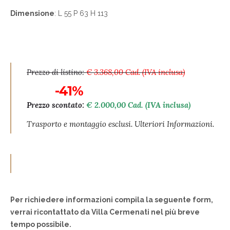
Dimensione
: L 55 P 63 H 113
Prezzo di listino:
€ 3.368,00 Cad. (IVA inclusa)
-41%
Prezzo scontato:
€ 2.000,00 Cad. (IVA inclusa)
Trasporto e montaggio esclusi. Ulteriori Informazioni.
Per richiedere informazioni compila la seguente form,
verrai ricontattato da Villa Cermenati nel più breve
tempo possibile.