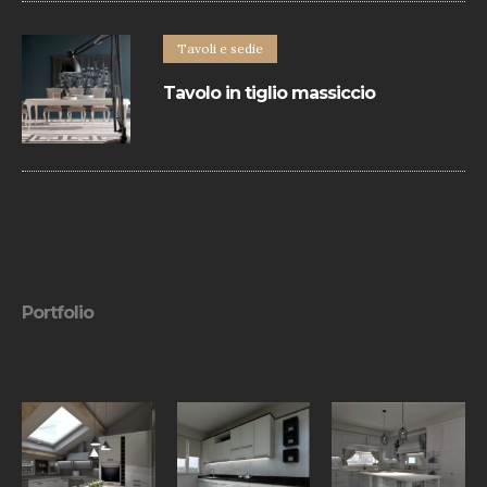
ambiente.
Tavoli e sedie
Tavolo in tiglio massiccio
Il piano e allunghe sono realizzate con
bordo perimetrale in ciliegio massiccio. I
diversi colori e finiture del legno
permettono di creare infinite soluzioni.
Portfolio