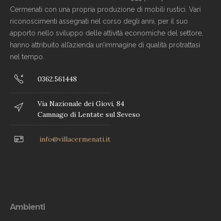
Cermenati con una propria produzione di mobili rustici. Vari
riconoscimenti assegnati nel corso degli anni, per il suo
apporto nello sviluppo delle attività economiche del settore,
hanno attribuito all’azienda un’immagine di qualità protrattasi
nel tempo.
0362.561448
Via Nazionale dei Giovi, 84
Camnago di Lentate sul Seveso
info@villacermenati.it
Ambienti