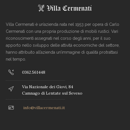
Villa Cermenati è un’azienda nata nel 1953 per opera di Carlo
Cermenati con una propria produzione di mobili rustici. Vari
riconoscimenti assegnati nel corso degli anni, per il suo
apporto nello sviluppo delle attività economiche del settore,
hanno attribuito all’azienda un’immagine di qualità protrattasi
nel tempo.
0362.561448
Via Nazionale dei Giovi, 84
Camnago di Lentate sul Seveso
info@villacermenati.it