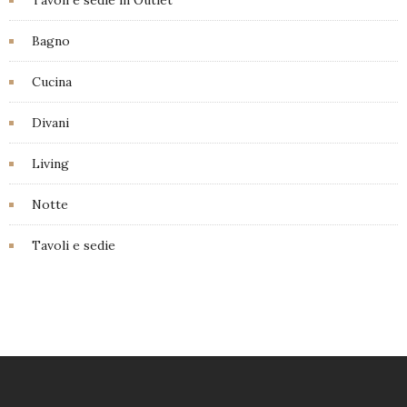
Tavoli e sedie in Outlet
Bagno
Cucina
Divani
Living
Notte
Tavoli e sedie