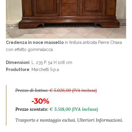
Credenza in noce massello
in finitura anticata Pierre Chiara
con effetto gommalacca.
Dimensioni
: L. 235 P. 54 H 108 cm
Produttore
: Marchetti S.p.a
Prezzo di listino:
€ 5.026,00 (IVA inclusa)
-30%
Prezzo scontato:
€ 3.518,00 (IVA inclusa)
Trasporto e montaggio esclusi. Ulteriori Informazioni.