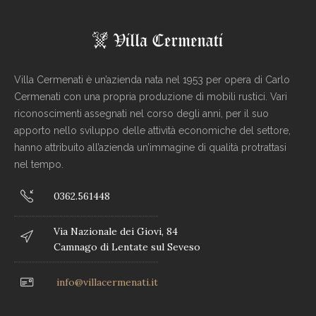
Villa Cermenati è un’azienda nata nel 1953 per opera di Carlo
Cermenati con una propria produzione di mobili rustici. Vari
riconoscimenti assegnati nel corso degli anni, per il suo
apporto nello sviluppo delle attività economiche del settore,
hanno attribuito all’azienda un’immagine di qualità protrattasi
nel tempo.
0362.561448
Via Nazionale dei Giovi, 84
Camnago di Lentate sul Seveso
info@villacermenati.it