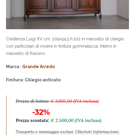
Credenza Luigi XV cm. 209×54,5 h.102 in massello di ciliegio
con particolari di rovere in finitura gommalacca. Interni in
massello di frassino.
Marca :
Grande Arredo
Finitura: C
iliegio anticato
Prezzo di listino:
€ 3.695,00 (IVA inclusa)
-32%
Prezzo scontato:
€ 2.500,00 (IVA inclusa)
Trasporto e montaggio esclusi. Ulteriori Informazioni.