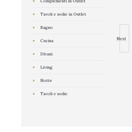
Complementi in Outlet
Tavoli e sedie in Outlet
Bagno
Next
Cucina
Divani
Living
Notte
Tavoli e sedie