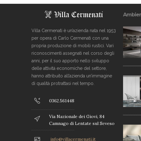
Ambien
Villa Cermenati è un’azienda nata nel 1953
per opera di Carlo Cermenati con una
propria produzione di mobili rustici. Vari
riconoscimenti assegnati nel corso degli
anni, per il suo apporto nello sviluppo
delle attività economiche del settore,
hanno attribuito all’azienda un’immagine
di qualità protrattasi nel tempo.
0362.561448
Via Nazionale dei Giovi, 84
Camnago di Lentate sul Seveso
info@villacermenati.it