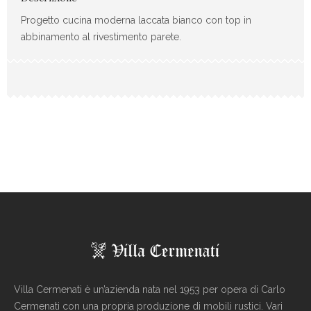
Progetto cucina moderna laccata bianco con top in
abbinamento al rivestimento parete.
Villa Cermenati è un’azienda nata nel 1953 per opera di Carlo
Cermenati con una propria produzione di mobili rustici. Vari