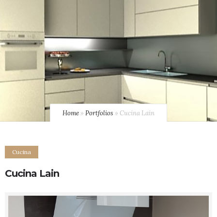
Home
»
Portfolios
»
Cucina Lain
Cucina
Cucina Lain