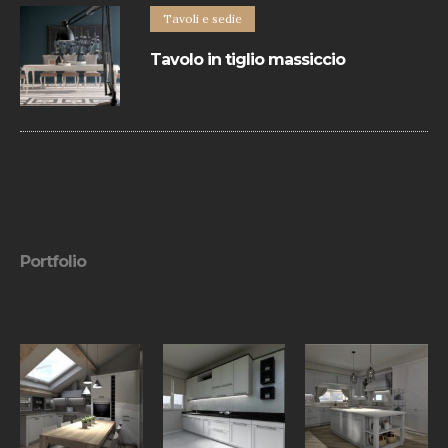
Tavoli e sedie
Tavolo in tiglio massiccio
Il piano e allunghe sono realizzate con
bordo perimetrale in ciliegio massiccio. I
diversi colori e finiture del legno
permettono di creare infinite soluzioni.
Portfolio