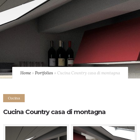
Home
»
Portfolios
»
Cucina Country casa di montagna
Cucina
Cucina Country casa di montagna