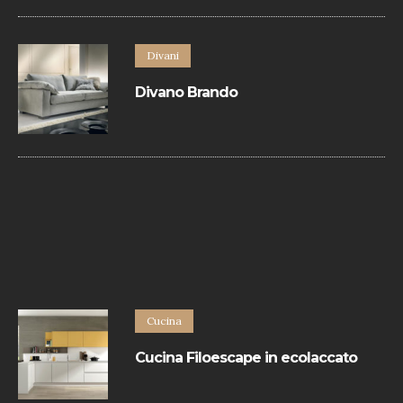
Divani
Divano Brando
Divano contemporaneo in pelle rifinito con
bordino in tinta.
Cucina
Cucina Filoescape in ecolaccato
La Cucina Filoescape in ecolaccato di
Euromobil hanno un design minimal e